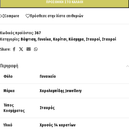
ΠΡΟΣΘΉΚΗ ΣΤΟ ΚΑΛΆΘΙ
Compare
Πρόσθεσε στην λίστα επιθυμιών
Κωδικός προϊόντος:
367
Κατηγορίες:
Βάφτιση
,
Γυναίκα
,
Κορίτσι
,
Κόσμημα
,
Σταυροί
,
Σταυροί
Share:
Περιγραφή
Φύλο
Γυναικείο
Μάρκα
Χαραλαμπίδης Jewellery
Τύπος
Σταυρός
Κοσμήματος
Υλικό
Χρυσός 14 καρατίων