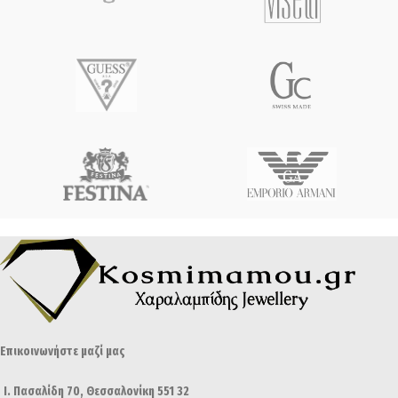
Επικοινωνήστε μαζί μας
Ι. Πασαλίδη 70, Θεσσαλονίκη 551 32