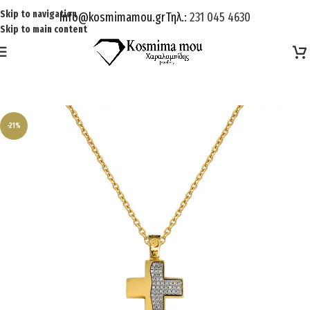
Skip to navigation
Info@kosmimamou.gr
Τηλ.:
231 045 4630
Skip to main content
-21%