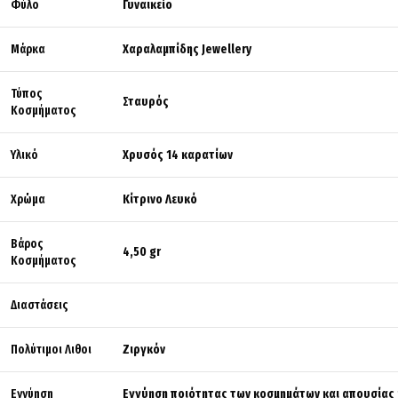
Φύλο
Γυναικείο
Μάρκα
Χαραλαμπίδης Jewellery
Τύπος
Σταυρός
Κοσμήματος
Υλικό
Χρυσός 14 καρατίων
Χρώμα
Κίτρινο Λευκό
Βάρος
4,50 gr
Κοσμήματος
Διαστάσεις
Πολύτιμοι Λιθοι
Ζιργκόν
Εγγύηση
Εγγύηση ποιότητας των κοσμημάτων και απουσίας 