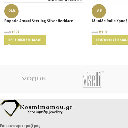
-24%
-8%
Emporio Armani Sterling Silver Necklace
Αλυσίδα Rollo Χρυσή
€
197
€
110
€
259
€
120
ΠΡΟΣΘΉΚΗ ΣΤΟ ΚΑΛΆΘΙ
ΠΡΟΣΘΉΚΗ ΣΤΟ ΚΑΛΆΘ
Επικοινωνήστε μαζί μας