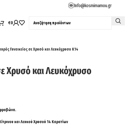
Info@kosmimamou.gr
€
0
αυρός Γυναικείος σε Χρυσό και Λευκόχρυσο Κ14
σε Χρυσό και Λευκόχρυσο
 Αρραβώνα.
Κίτρινου και Λευκού Χρυσού 14 Καρατίων