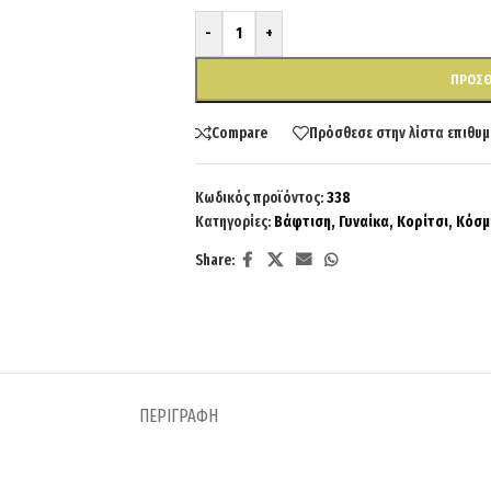
-
+
ΠΡΟΣΘ
Compare
Πρόσθεσε στην λίστα επιθυμ
Κωδικός προϊόντος:
338
Κατηγορίες:
Βάφτιση
,
Γυναίκα
,
Κορίτσι
,
Κόσμ
Share:
ΠΕΡΙΓΡΑΦΉ