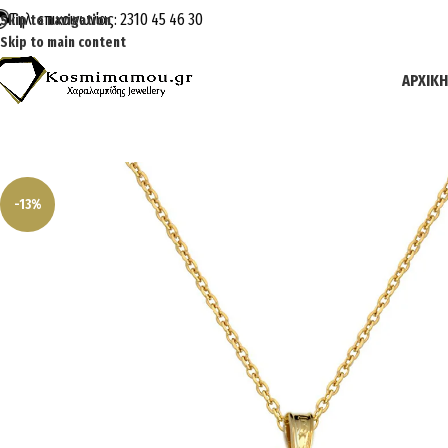
Τηλ. επικοινωνίας: 2310 45 46 30
Skip to navigation
Skip to main content
ΑΡΧΙΚΉ
-13%