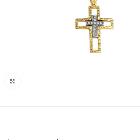
Click to enlarge