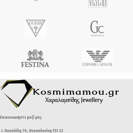
Επικοινωνήστε μαζί μας
Ι. Πασαλίδη 70, Θεσσαλονίκη 551 32