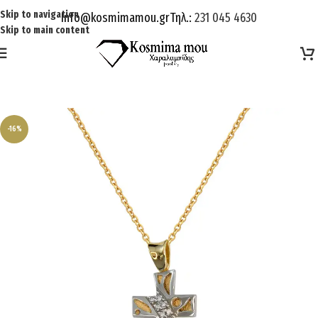
Skip to navigation
Info@kosmimamou.gr
Τηλ.:
231 045 4630
Skip to main content
-16%