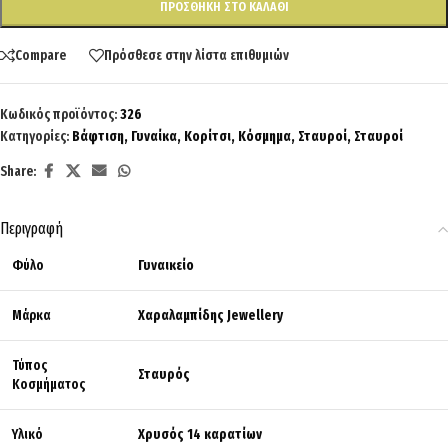
ΠΡΟΣΘΉΚΗ ΣΤΟ ΚΑΛΆΘΙ
Compare
Πρόσθεσε στην λίστα επιθυμιών
Κωδικός προϊόντος:
326
Κατηγορίες:
Βάφτιση
,
Γυναίκα
,
Κορίτσι
,
Κόσμημα
,
Σταυροί
,
Σταυροί
Share:
Περιγραφή
Φύλο
Γυναικείο
Μάρκα
Χαραλαμπίδης Jewellery
Τύπος
Σταυρός
Κοσμήματος
Υλικό
Χρυσός 14 καρατίων