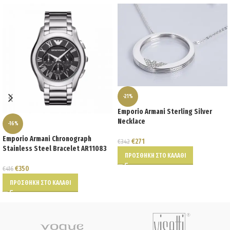
-21%
Emporio Armani Sterling Silver
Necklace
-16%
Emporio Armani Chronograph
€
271
€
342
Stainless Steel Bracelet AR11083
ΠΡΟΣΘΉΚΗ ΣΤΟ ΚΑΛΆΘΙ
€
350
€
416
ΠΡΟΣΘΉΚΗ ΣΤΟ ΚΑΛΆΘΙ