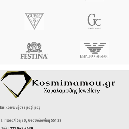
Επικοινωνήστε μαζί μας
Ι. Πασαλίδη 70, Θεσσαλονίκη 551 32
Τηλ.:
231 045 4630