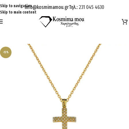
Skip to navigation
Info@kosmimamou.gr
Τηλ.:
231 045 4630
Skip to main content
-15%