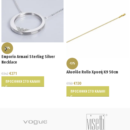
-21%
Emporio Armani Sterling Silver
Necklace
-13%
Αλυσίδα Rollo Χρυσή K9 50cm
€
271
€
342
ΠΡΟΣΘΉΚΗ ΣΤΟ ΚΑΛΆΘΙ
€
130
€
150
ΠΡΟΣΘΉΚΗ ΣΤΟ ΚΑΛΆΘΙ