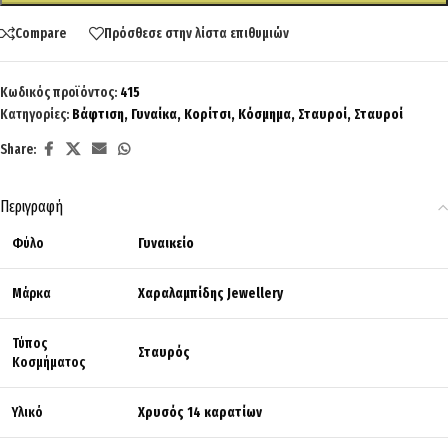
Compare
Πρόσθεσε στην λίστα επιθυμιών
Κωδικός προϊόντος:
415
Κατηγορίες:
Βάφτιση
,
Γυναίκα
,
Κορίτσι
,
Κόσμημα
,
Σταυροί
,
Σταυροί
Share:
Περιγραφή
Φύλο
Γυναικείο
Μάρκα
Χαραλαμπίδης Jewellery
Τύπος
Σταυρός
Κοσμήματος
Υλικό
Χρυσός 14 καρατίων