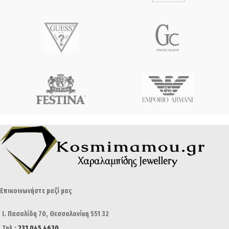
Επικοινωνήστε μαζί μας
Ι. Πασαλίδη 70, Θεσσαλονίκη 551 32
Τηλ.:
231 045 4630