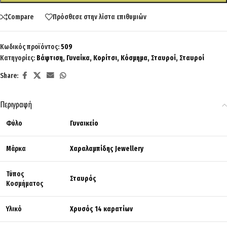
Compare
Πρόσθεσε στην λίστα επιθυμιών
Κωδικός προϊόντος:
509
Κατηγορίες:
Βάφτιση
,
Γυναίκα
,
Κορίτσι
,
Κόσμημα
,
Σταυροί
,
Σταυροί
Share:
Περιγραφή
Φύλο
Γυναικείο
Μάρκα
Χαραλαμπίδης Jewellery
Τύπος
Σταυρός
Κοσμήματος
Υλικό
Χρυσός 14 καρατίων