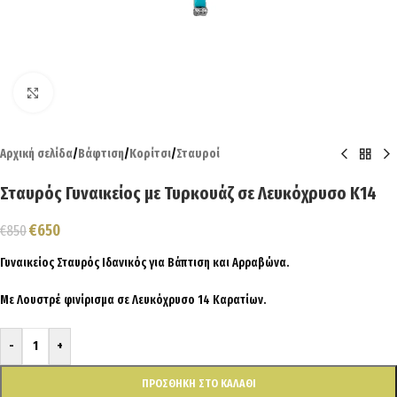
Click to enlarge
Αρχική σελίδα
/
Βάφτιση
/
Κορίτσι
/
Σταυροί
Σταυρός Γυναικείος με Τυρκουάζ σε Λευκόχρυσο Κ14
€
650
€
850
Γυναικείος Σταυρός Ιδανικός για Βάπτιση και Αρραβώνα.
Με Λουστρέ φινίρισμα σε Λευκόχρυσο 14 Καρατίων.
-
+
ΠΡΟΣΘΉΚΗ ΣΤΟ ΚΑΛΆΘΙ