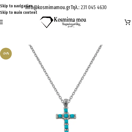
Skip to navigation
Info@kosmimamou.gr
Τηλ.:
231 045 4630
Skip to main content
-24%