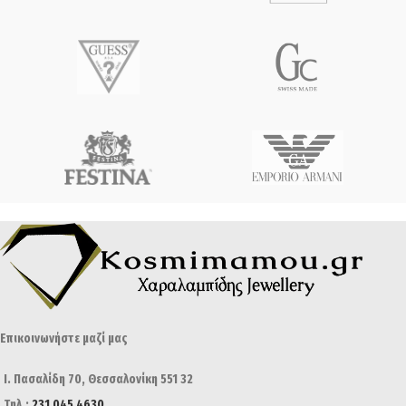
Επικοινωνήστε μαζί μας
Ι. Πασαλίδη 70, Θεσσαλονίκη 551 32
Τηλ.:
231 045 4630