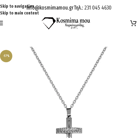
Skip to navigation
Info@kosmimamou.gr
Τηλ.:
231 045 4630
Skip to main content
-17%