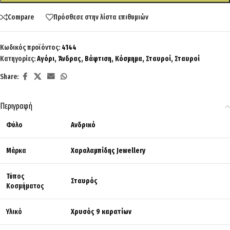
Compare
Πρόσθεσε στην λίστα επιθυμιών
Κωδικός προϊόντος:
4144
Κατηγορίες:
Αγόρι
,
Άνδρας
,
Βάφτιση
,
Κόσμημα
,
Σταυροί
,
Σταυροί
Share:
Περιγραφή
Φύλο
Ανδρικό
Μάρκα
Χαραλαμπίδης Jewellery
Τύπος
Σταυρός
Κοσμήματος
Υλικό
Χρυσός 9 καρατίων