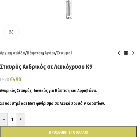
Click to enlarge
Αρχική σελίδα
/
Βάφτιση
/
Αγόρι
/
Σταυροί
Σταυρός Ανδρικός σε Λευκόχρυσο Κ9
€
490
€
590
Ανδρικός Σταυρός Ιδανικός για Βάπτιση και Αρραβώνα.
Σε Λουστρέ και Ματ φινίρισμα σε Λευκό Χρυσό 9 Καρατίων.
-
+
ΠΡΟΣΘΉΚΗ ΣΤΟ ΚΑΛΆΘΙ