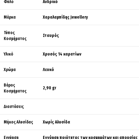
Φύλο
Ανδρικό
Μάρκα
Χαραλαμπίδης Jewellery
Τύπος
Σταυρός
Κοσμήματος
Υλικό
Χρυσός 14 καρατίων
Χρώμα
Λευκό
Βάρος
2,90 gr
Κοσμήματος
Διαστάσεις
Μήκος Αλυσίδας
Χωρίς Αλυσίδα
Εγγύηση
Εγγύηση ποιότητας των κοσμημάτων και απουσίας 