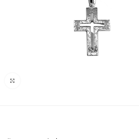
Click to enlarge