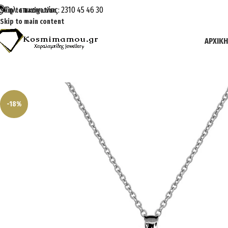
Τηλ. επικοινωνίας: 2310 45 46 30
Skip to navigation
Skip to main content
ΑΡΧΙΚΉ
-18%