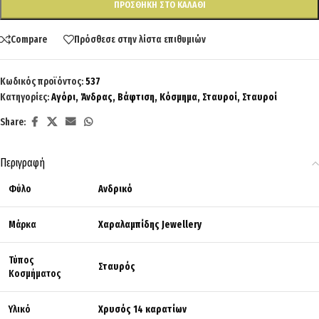
ΠΡΟΣΘΉΚΗ ΣΤΟ ΚΑΛΆΘΙ
Compare
Πρόσθεσε στην λίστα επιθυμιών
Κωδικός προϊόντος:
537
Κατηγορίες:
Αγόρι
,
Άνδρας
,
Βάφτιση
,
Κόσμημα
,
Σταυροί
,
Σταυροί
Share:
Περιγραφή
Φύλο
Ανδρικό
Μάρκα
Χαραλαμπίδης Jewellery
Τύπος
Σταυρός
Κοσμήματος
Υλικό
Χρυσός 14 καρατίων