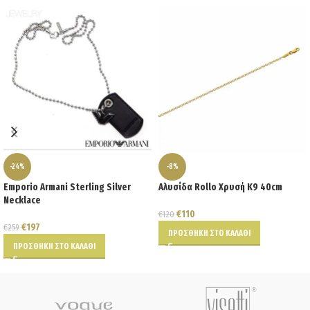
-24%
-8%
Emporio Armani Sterling Silver
Αλυσίδα Rollo Χρυσή Κ9 40cm
Necklace
€
110
€
120
€
197
€
259
ΠΡΟΣΘΉΚΗ ΣΤΟ ΚΑΛΆΘΙ
ΠΡΟΣΘΉΚΗ ΣΤΟ ΚΑΛΆΘΙ