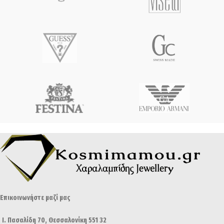
Επικοινωνήστε μαζί μας
Ι. Πασαλίδη 70, Θεσσαλονίκη 551 32