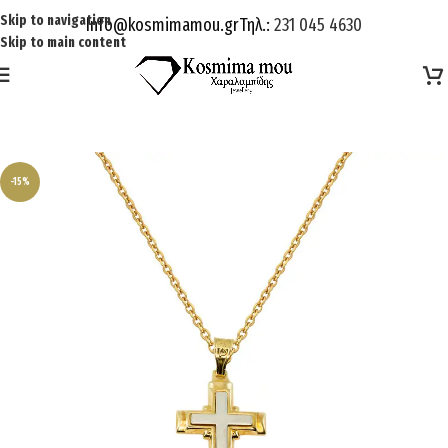
Skip to navigation
Info@kosmimamou.gr
Τηλ.:
231 045 4630
Skip to main content
-15%