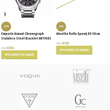
-16%
-13%
Emporio Armani Chronograph
Αλυσίδα Rollo Χρυσή K9 50cm
Stainless Steel Bracelet AR11083
€
130
€
150
€
350
€
416
ΠΡΟΣΘΉΚΗ ΣΤΟ ΚΑΛΆΘΙ
ΠΡΟΣΘΉΚΗ ΣΤΟ ΚΑΛΆΘΙ