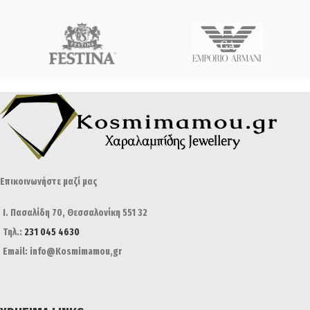
Επικοινωνήστε μαζί μας
Ι. Πασαλίδη 70, Θεσσαλονίκη 551 32
Τηλ.:
231 045 4630
Email: info@Kosmimamou,gr