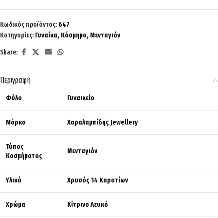
Κωδικός προϊόντος:
647
Κατηγορίες:
Γυναίκα
,
Κόσμημα
,
Μενταγιόν
Share:
Περιγραφή
Φύλο
Γυναικείο
Μάρκα
Χαραλαμπίδης Jewellery
Τύπος
Μενταγιόν
Κοσμήματος
Υλικό
Χρυσός 14 Καρατίων
Χρώμα
Κίτρινο Λευκό