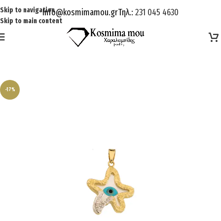
Skip to navigation
Info@kosmimamou.gr
Τηλ.:
231 045 4630
Skip to main content
-17%