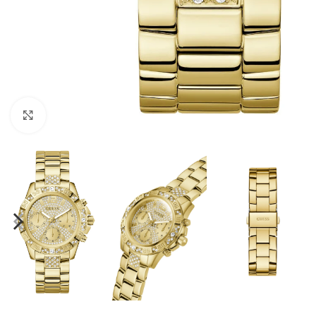
Click to enlarge