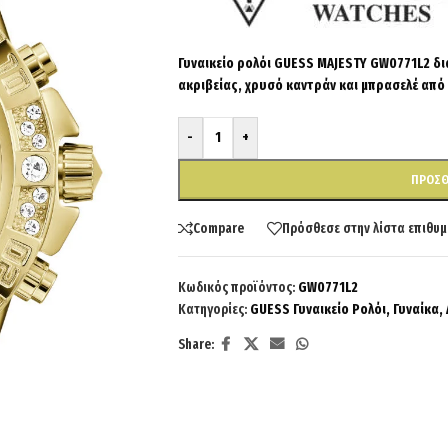
Γυναικείο ρολόι GUESS MAJESTY GW0771L2 δι
ακριβείας, χρυσό καντράν και μπρασελέ από
-
+
ΠΡΟΣΘ
Compare
Πρόσθεσε στην λίστα επιθυμ
Κωδικός προϊόντος:
GW0771L2
Κατηγορίες:
GUESS Γυναικείο Ρολόι
,
Γυναίκα
,
Share: