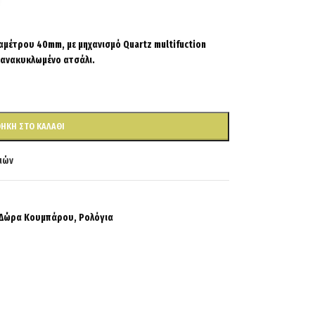
αμέτρου 40mm, με μηχανισμό Quartz multifuction
 ανακυκλωμένο ατσάλι.
ΉΚΗ ΣΤΟ ΚΑΛΆΘΙ
ιών
Δώρα Κουμπάρου
,
Ρολόγια