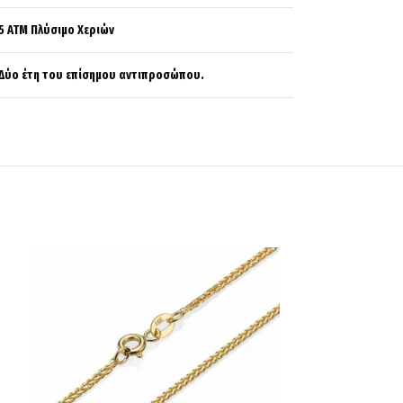
5 ΑΤΜ Πλύσιμο Χεριών
Δύο έτη του επίσημου αντιπροσώπου.