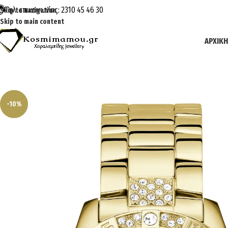
Τηλ. επικοινωνίας: 2310 45 46 30
Skip to navigation
Skip to main content
ΑΡΧΙΚΉ
-10%