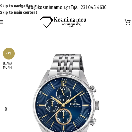
Skip to navigation
Info@kosmimamou.gr
Τηλ.:
231 045 4630
Skip to main content
-9%
ΣΕ ΑΝΑ
ΜΟΝΗ