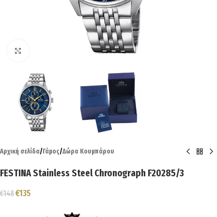
Click to enlarge
Αρχική σελίδα
/
Γάμος
/
Δώρα Κουμπάρου
FESTINA Stainless Steel Chronograph F20285/3
€
135
€
148