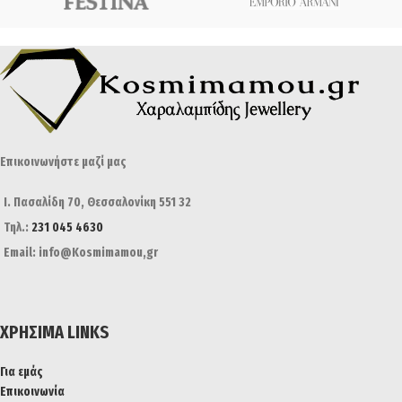
Επικοινωνήστε μαζί μας
Ι. Πασαλίδη 70, Θεσσαλονίκη 551 32
Τηλ.:
231 045 4630
Email: info@Kosmimamou,gr
ΧΡΉΣΙΜΑ LINKS
Για εμάς
Επικοινωνία