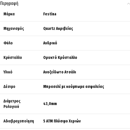
Περιγραφή
Μάρκα
Festina
Μηχανισμός
Quartz Ακριβείας
Φύλο
Ανδρικό
Κρύσταλλο
Ορυκτό Κρύσταλλο
Υλικό
Ανοξείδωτο Ατσάλι
Δέσιμο
Μπρασελέ με κούμπωμα ασφαλείας
Διάμετρος
43,0mm
Ρολογιού
Αδιαβροχοποίηση
5 ΑΤΜ Πλύσιμο Χεριών