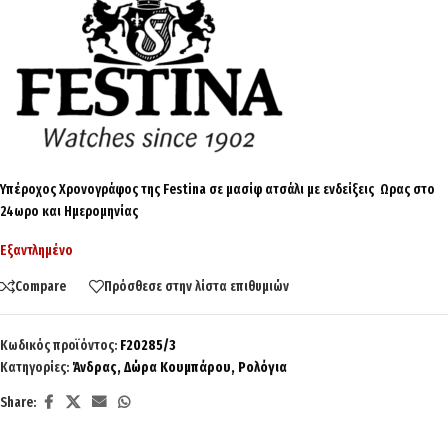
Υπέροχος Χρονογράφος της Festina σε μασίφ ατσάλι με ενδείξεις Ωρας στο
24ωρο και Ημερομηνίας
Εξαντλημένο
Compare
Πρόσθεσε στην λίστα επιθυμιών
Κωδικός προϊόντος:
F20285/3
Κατηγορίες:
Άνδρας
,
Δώρα Κουμπάρου
,
Ρολόγια
Share: