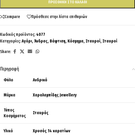
ΠΡΟΣΘΉΚΗ ΣΤΟ ΚΑΛΆΘΙ
Compare
Πρόσθεσε στην λίστα επιθυμιών
Κωδικός προϊόντος:
4077
Κατηγορίες:
Αγόρι
,
Άνδρας
,
Βάφτιση
,
Κόσμημα
,
Σταυροί
,
Σταυροί
Share:
Περιγραφή
Φύλο
Ανδρικό
Μάρκα
Χαραλαμπίδης Jewellery
Τύπος
Σταυρός
Κοσμήματος
Υλικό
Χρυσός 14 καρατίων