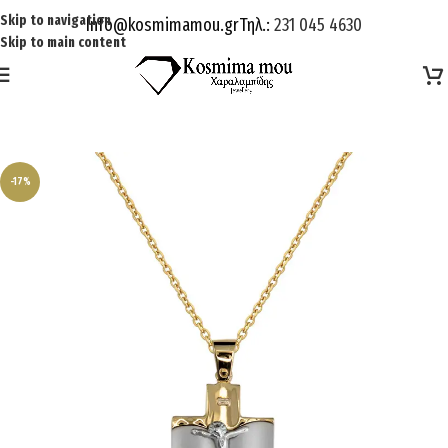
Skip to navigation
Info@kosmimamou.gr
Τηλ.:
231 045 4630
Skip to main content
-17%