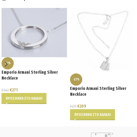
-21%
Emporio Armani Sterling Silver
Necklace
-23%
Emporio Armani Sterling Silver
€
271
€
342
Necklace
ΠΡΟΣΘΉΚΗ ΣΤΟ ΚΑΛΆΘΙ
€
209
€
271
ΠΡΟΣΘΉΚΗ ΣΤΟ ΚΑΛΆΘΙ