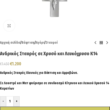
Click to enlarge
Αρχική σελίδα
/
Βάφτιση
/
Αγόρι
/
Σταυροί
Ανδρικός Σταυρός σε Χρυσό και Λευκόχρυσο Κ14
€
1.200
€
1.450
Ανδρικός Σταυρός Ιδανικός για Βάπτιση και Αρραβώνα.
Σε Λουστρέ και Ματ φινίρισμα σε συνδυασμό Κίτρινου και Λευκού Χρυσού 14
Καρατίων
-
+