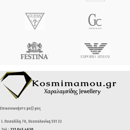
Επικοινωνήστε μαζί μας
Ι. Πασαλίδη 70, Θεσσαλονίκη 551 32
Τηλ.:
231 045 4630