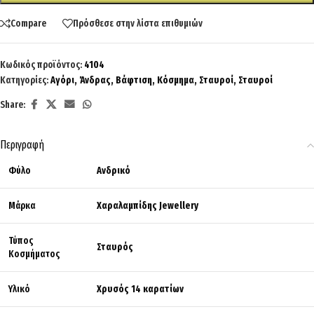
Compare
Πρόσθεσε στην λίστα επιθυμιών
Κωδικός προϊόντος:
4104
Κατηγορίες:
Αγόρι
,
Άνδρας
,
Βάφτιση
,
Κόσμημα
,
Σταυροί
,
Σταυροί
Share:
Περιγραφή
Φύλο
Ανδρικό
Μάρκα
Χαραλαμπίδης Jewellery
Τύπος
Σταυρός
Κοσμήματος
Υλικό
Χρυσός 14 καρατίων