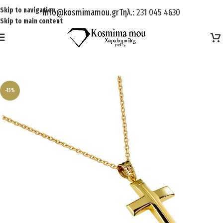
Skip to navigation
Info@kosmimamou.gr
Τηλ.:
231 045 4630
Skip to main content
-15%