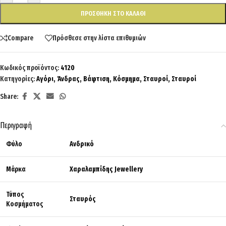
ΠΡΟΣΘΉΚΗ ΣΤΟ ΚΑΛΆΘΙ
Compare
Πρόσθεσε στην λίστα επιθυμιών
Κωδικός προϊόντος:
4120
Κατηγορίες:
Αγόρι
,
Άνδρας
,
Βάφτιση
,
Κόσμημα
,
Σταυροί
,
Σταυροί
Share:
Περιγραφή
Φύλο
Ανδρικό
Μάρκα
Χαραλαμπίδης Jewellery
Τύπος
Σταυρός
Κοσμήματος