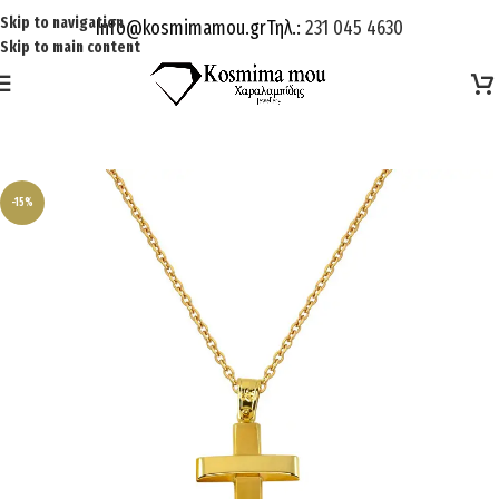
Skip to navigation
Info@kosmimamou.gr
Τηλ.:
231 045 4630
Skip to main content
-15%