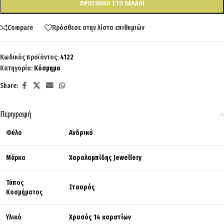
ΠΡΟΣΘΉΚΗ ΣΤΟ ΚΑΛΆΘΙ
Compare
Πρόσθεσε στην λίστα επιθυμιών
Κωδικός προϊόντος:
4122
Κατηγορία:
Κόσμημα
Share:
Περιγραφή
Φύλο
Ανδρικό
Μάρκα
Χαραλαμπίδης Jewellery
Τύπος
Σταυρός
Κοσμήματος
Υλικό
Χρυσός 14 καρατίων