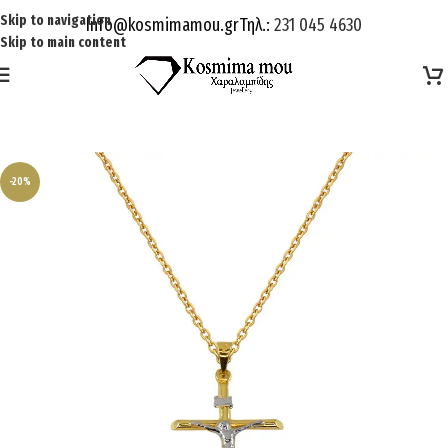
Skip to navigation
Info@kosmimamou.gr
Τηλ.:
231 045 4630
Skip to main content
-20%