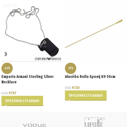
-24%
-13%
Emporio Armani Sterling Silver
Αλυσίδα Rollo Χρυσή K9 50cm
Necklace
€
130
€
150
€
197
€
259
ΠΡΟΣΘΉΚΗ ΣΤΟ ΚΑΛΆΘΙ
ΠΡΟΣΘΉΚΗ ΣΤΟ ΚΑΛΆΘΙ