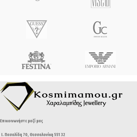
Επικοινωνήστε μαζί μας
Ι. Πασαλίδη 70, Θεσσαλονίκη 551 32