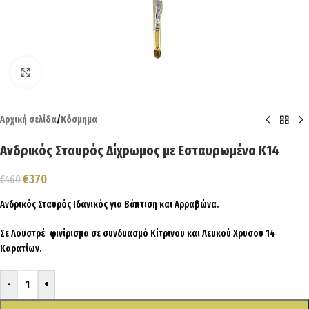
Click to enlarge
Αρχική σελίδα
/
Κόσμημα
Ανδρικός Σταυρός Δίχρωμος με Εσταυρωμένο Κ14
€
370
€
460
Ανδρικός Σταυρός Ιδανικός για Βάπτιση και Αρραβώνα.
Σε Λουστρέ φινίρισμα σε συνδυασμό Κίτρινου και Λευκού Χρυσού 14
Καρατίων.
-
+