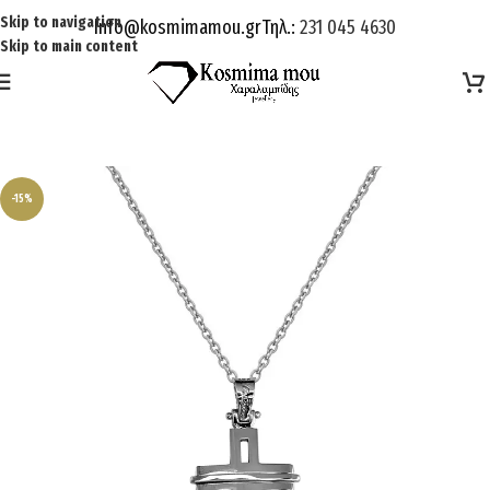
Skip to navigation
Info@kosmimamou.gr
Τηλ.:
231 045 4630
Skip to main content
-15%