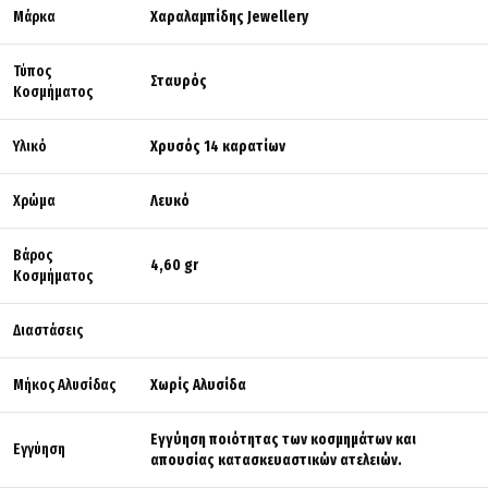
Μάρκα
Χαραλαμπίδης Jewellery
Τύπος
Σταυρός
Κοσμήματος
Υλικό
Χρυσός 14 καρατίων
Χρώμα
Λευκό
Βάρος
4,60 gr
Κοσμήματος
Διαστάσεις
Μήκος Αλυσίδας
Χωρίς Αλυσίδα
Εγγύηση ποιότητας των κοσμημάτων και
Εγγύηση
απουσίας κατασκευαστικών ατελειών.