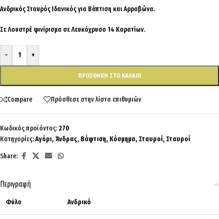
Ανδρικός Σταυρός Ιδανικός για Βάπτιση και Αρραβώνα.
Σε Λουστρέ φινίρισμα σε Λευκόχρυσο 14 Καρατίων.
-
+
ΠΡΟΣΘΉΚΗ ΣΤΟ ΚΑΛΆΘΙ
Compare
Πρόσθεσε στην λίστα επιθυμιών
Κωδικός προϊόντος:
270
Κατηγορίες:
Αγόρι
,
Άνδρας
,
Βάφτιση
,
Κόσμημα
,
Σταυροί
,
Σταυροί
Share:
Περιγραφή
Φύλο
Ανδρικό