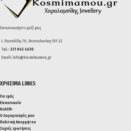
Επικοινωνήστε μαζί μας
Ι. Πασαλίδη 70, Θεσσαλονίκη 551 32
Τηλ.:
231 045 4630
Email: info@Kosmimamou,gr
ΧΡΉΣΙΜΑ LINKS
Για εμάς
Επικοινωνία
Καλάθι
Ο Λογαριασμός μου
Πολιτική Απορρήτου
Συχνές ερωτήσεις