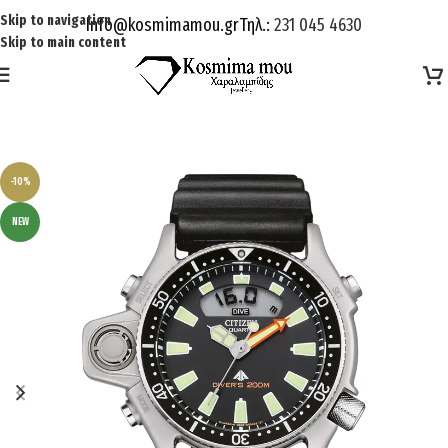
Skip to navigation
Info@kosmimamou.gr
Τηλ.:
231 045 4630
Skip to main content
-10%
NEW