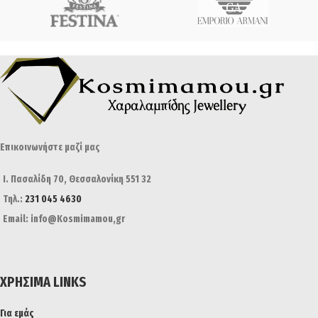
Επικοινωνήστε μαζί μας
Ι. Πασαλίδη 70, Θεσσαλονίκη 551 32
Τηλ.:
231 045 4630
Email: info@Kosmimamou,gr
ΧΡΉΣΙΜΑ LINKS
Για εμάς