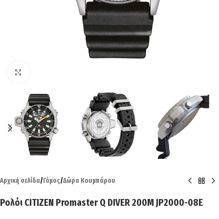
Click to enlarge
Αρχική σελίδα
/
Γάμος
/
Δώρα Κουμπάρου
Ρολόι CITIZEN Promaster Q DIVER 200M JP2000-08E