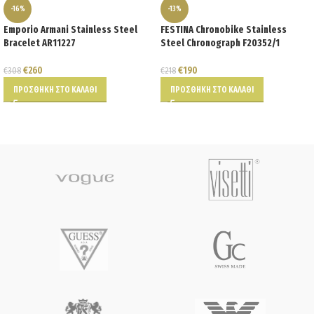
-16%
-13%
Emporio Armani Stainless Steel
FESTINA Chronobike Stainless
Bracelet AR11227
Steel Chronograph F20352/1
€
260
€
190
€
308
€
218
ΠΡΟΣΘΉΚΗ ΣΤΟ ΚΑΛΆΘΙ
ΠΡΟΣΘΉΚΗ ΣΤΟ ΚΑΛΆΘΙ