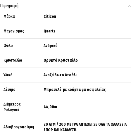
Περιγραφή
Μάρκα
Citizen
Μηχανισμός
Quartz
Φύλο
Ανδρικό
Κρύσταλλο
Ορυκτό Κρύσταλλο
Υλικό
Ανοξείδωτο Ατσάλι
Δέσιμο
Μπρασελέ με κούμπωμα ασφαλείας
Διάμετρος
44,00m
Ρολογιού
20 ΑΤΜ / 200 ΜΕΤΡΑ ΑΝΤΕΧΕΙ ΣΕ ΟΛΑ ΤΑ ΘΑΛΑΣΣΙΑ
Αδιαβροχοποίηση
ΣΠΟΡ ΚΑΙ ΚΑΤΑΔΥΣΗ.