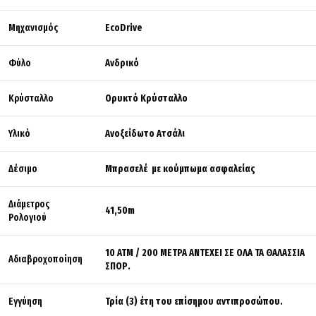
Μηχανισμός
EcoDrive
Φύλο
Ανδρικό
Κρύσταλλο
Ορυκτό Κρύσταλλο
Υλικό
Ανοξείδωτο Ατσάλι
Δέσιμο
Μπρασελέ με κούμπωμα ασφαλείας
Διάμετρος
41,50m
Ρολογιού
10 ΑΤΜ / 200 ΜΕΤΡΑ ΑΝΤΕΧΕΙ ΣΕ ΟΛΑ ΤΑ ΘΑΛΑΣΣΙΑ
Αδιαβροχοποίηση
ΣΠΟΡ.
Εγγύηση
Τρία (3) έτη του επίσημου αντιπροσώπου.