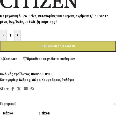
Με μηχανισμό Eco-Drive, αυτονομίας 180 ημερών, ακρίβεια +/- 15 sec το
μήνα, Day/Date, με ένδειξη φόρτισης !
-
+
ΠΡΟΣΘΉΚΗ ΣΤΟ ΚΑΛΆΘΙ
Compare
Πρόσθεσε στην λίστα επιθυμιών
Κωδικός προϊόντος:
BM8550-81EE
Κατηγορίες:
Άνδρας
,
Δώρα Κουμπάρου
,
Ρολόγια
Share:
Περιγραφή
Μάρκα
Citizen