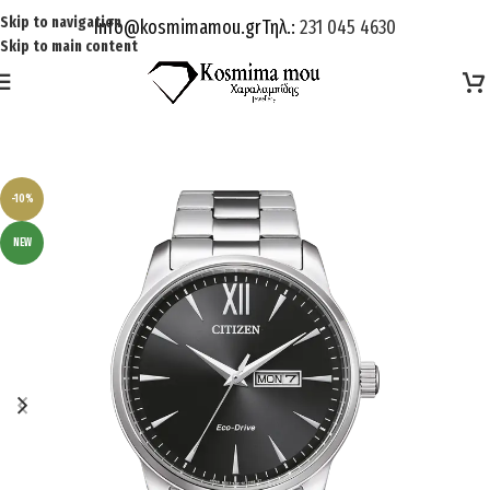
Skip to navigation
Info@kosmimamou.gr
Τηλ.:
231 045 4630
Skip to main content
-10%
NEW