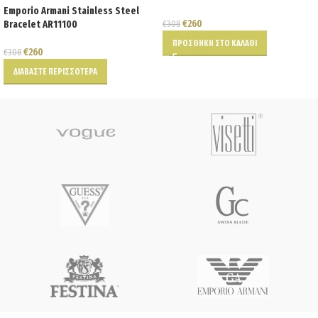
Emporio Armani Stainless Steel
€
260
Bracelet AR11100
€
308
ΠΡΟΣΘΉΚΗ ΣΤΟ ΚΑΛΆΘΙ
€
260
€
308
ΔΙΑΒΆΣΤΕ ΠΕΡΙΣΣΌΤΕΡΑ