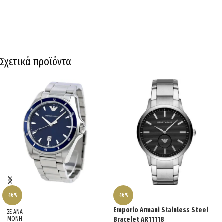
Σχετικά προϊόντα
-16%
-16%
Emporio Armani Stainless Steel
ΣΕ ΑΝΑ
ΜΟΝΗ
Bracelet AR11118