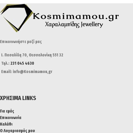
Επικοινωνήστε μαζί μας
Ι. Πασαλίδη 70, Θεσσαλονίκη 551 32
Τηλ.:
231 045 4630
Email: info@Kosmimamou,gr
ΧΡΉΣΙΜΑ LINKS
Για εμάς
Επικοινωνία
Καλάθι
Ο Λογαριασμός μου