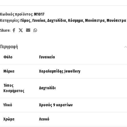
Κωδικός προϊόντος:
Μ1017
Κατηγορίες:
Γάμος
,
Γυναίκα
,
Δαχτυλίδια
,
Κόσμημα
,
Μονόπετρα
,
Μονόπετρα
Share:
Περιγραφή
Φύλο
Γυναικείο
Μάρκα
Χαραλαμπίδης Jewellery
Τύπος
Δαχτυλίδι
Κοσμήματος
Υλικό
Χρυσός 9 καρατίων
Χρώμα
Λευκό