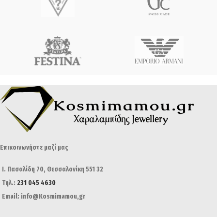
Επικοινωνήστε μαζί μας
Ι. Πασαλίδη 70, Θεσσαλονίκη 551 32
Τηλ.:
231 045 4630
Email: info@Kosmimamou,gr