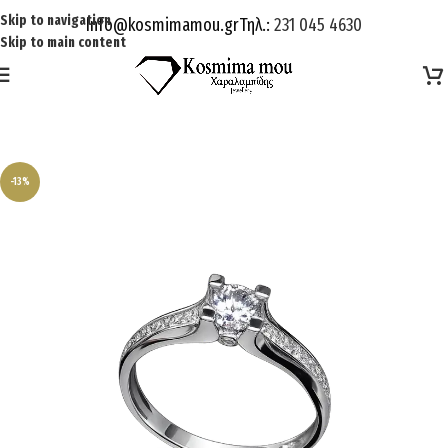
Skip to navigation
Info@kosmimamou.gr
Τηλ.:
231 045 4630
Skip to main content
-13%