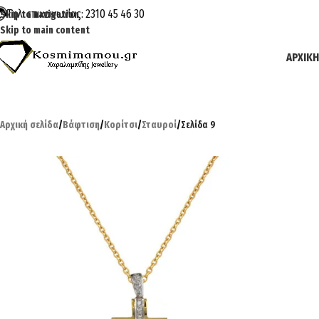
Τηλ. επικοινωνίας: 2310 45 46 30
Skip to navigation
Skip to main content
ΑΡΧΙΚΉ
Αρχική σελίδα
/
Βάφτιση
/
Κορίτσι
/
Σταυροί
/
Σελίδα 9