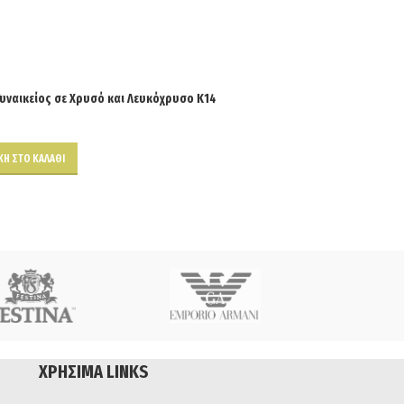
υναικείος σε Χρυσό και Λευκόχρυσο Κ14
Η ΣΤΟ ΚΑΛΆΘΙ
ΧΡΉΣΙΜΑ LINKS