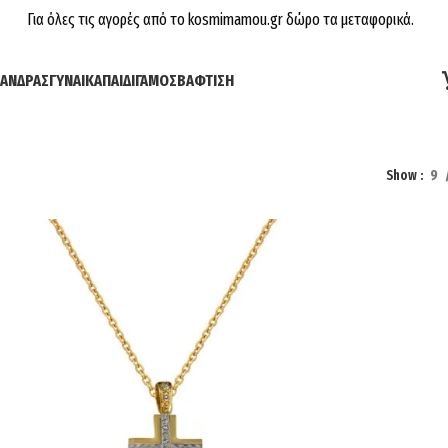
Για όλες τις αγορές από το kosmimamou.gr δώρο τα μεταφορικά.
ΆΝΔΡΑΣ
ΓΥΝΑΊΚΑ
ΠΑΙΔΊ
ΓΆΜΟΣ
ΒΆΦΤΙΣΗ
Show
9