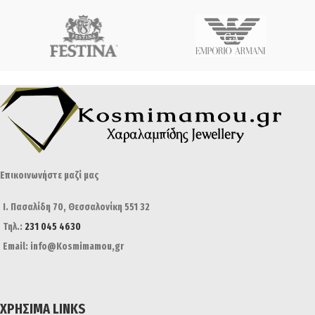
Επικοινωνήστε μαζί μας
Ι. Πασαλίδη 70, Θεσσαλονίκη 551 32
Τηλ.:
231 045 4630
Email: info@Kosmimamou,gr
ΧΡΉΣΙΜΑ LINKS