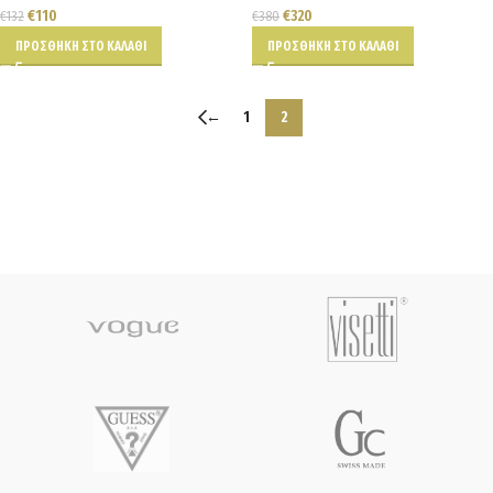
€
110
€
320
€
132
€
380
ΠΡΟΣΘΉΚΗ ΣΤΟ ΚΑΛΆΘΙ
ΠΡΟΣΘΉΚΗ ΣΤΟ ΚΑΛΆΘΙ
←
1
2