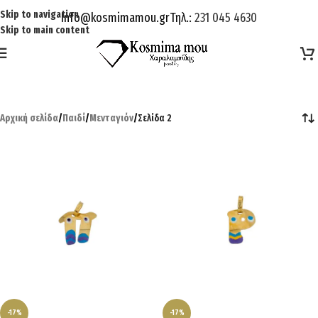
Skip to navigation
Info@kosmimamou.gr
Τηλ.:
231 045 4630
Skip to main content
Αρχική σελίδα
/
Παιδί
/
Μενταγιόν
/
Σελίδα 2
-17%
-17%