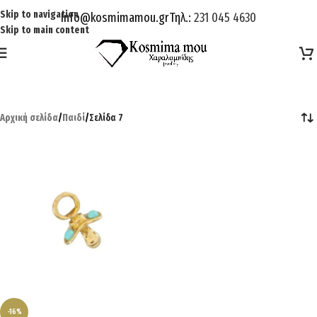
Skip to navigation
Info@kosmimamou.gr
Τηλ.:
231 045 4630
Skip to main content
Αρχική σελίδα
/
Παιδί
/
Σελίδα 7
-16%