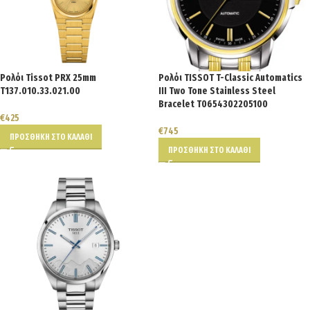
Ρολόι Tissot PRX 25mm
Ρολόι TISSOT T-Classic Automatics
T137.010.33.021.00
III Two Tone Stainless Steel
Bracelet T0654302205100
€
425
€
745
ΠΡΟΣΘΉΚΗ ΣΤΟ ΚΑΛΆΘΙ
ΠΡΟΣΘΉΚΗ ΣΤΟ ΚΑΛΆΘΙ