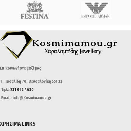
Επικοινωνήστε μαζί μας
Ι. Πασαλίδη 70, Θεσσαλονίκη 551 32
Τηλ.:
231 045 4630
Email: info@Kosmimamou,gr
ΧΡΉΣΙΜΑ LINKS