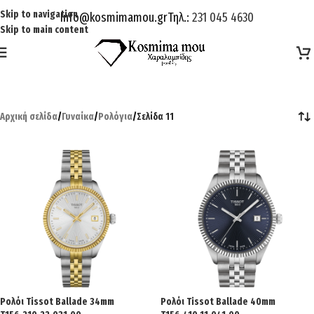
Skip to navigation
Info@kosmimamou.gr
Τηλ.:
231 045 4630
Skip to main content
Αρχική σελίδα
/
Γυναίκα
/
Ρολόγια
/
Σελίδα 11
Ρολόι Tissot Ballade 34mm
Ρολόι Tissot Ballade 40mm