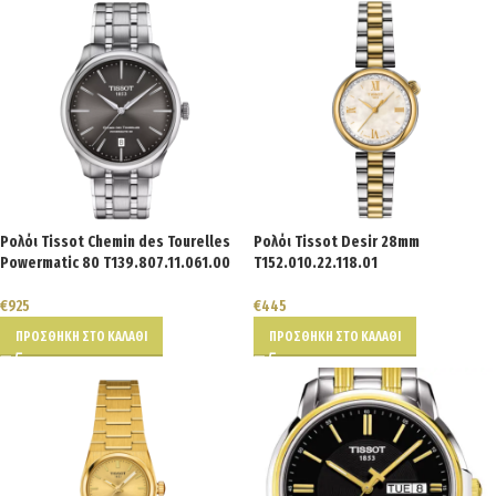
Ρολόι Tissot Chemin des Tourelles
Ρολόι Tissot Desir 28mm
Powermatic 80 T139.807.11.061.00
T152.010.22.118.01
€
925
€
445
ΠΡΟΣΘΉΚΗ ΣΤΟ ΚΑΛΆΘΙ
ΠΡΟΣΘΉΚΗ ΣΤΟ ΚΑΛΆΘΙ