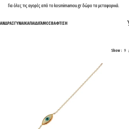
Για όλες τις αγορές από το kosmimamou.gr δώρο τα μεταφορικά.
ΆΝΔΡΑΣ
ΓΥΝΑΊΚΑ
ΠΑΙΔΊ
ΓΆΜΟΣ
ΒΆΦΤΙΣΗ
Show
9