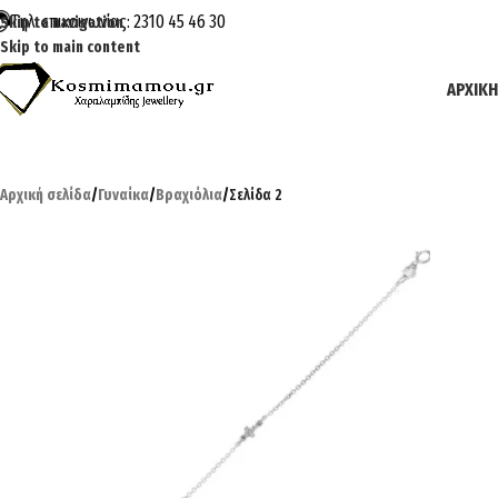
Τηλ. επικοινωνίας: 2310 45 46 30
Skip to navigation
Skip to main content
ΑΡΧΙΚΉ
Αρχική σελίδα
/
Γυναίκα
/
Βραχιόλια
/
Σελίδα 2