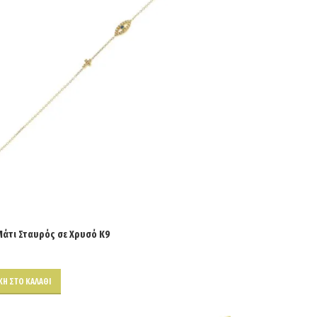
Μάτι Σταυρός σε Χρυσό Κ9
Η ΣΤΟ ΚΑΛΆΘΙ