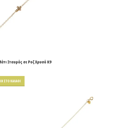
Μάτι Σταυρός σε Ροζ Χρυσό Κ9
Η ΣΤΟ ΚΑΛΆΘΙ