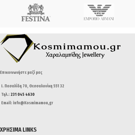
Επικοινωνήστε μαζί μας
Ι. Πασαλίδη 70, Θεσσαλονίκη 551 32
Τηλ.:
231 045 4630
Email: info@Kosmimamou,gr
ΧΡΉΣΙΜΑ LINKS